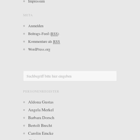
Impressum
META
Anmelden
Beitrags-Feed (
RSS
)
Kommentare als
RSS
WordPress.org
PERSONENREGISTER
Aldona Gustas
Angela Merkel
Barbara Dorsch
Bertolt Brecht
Carolin Emcke