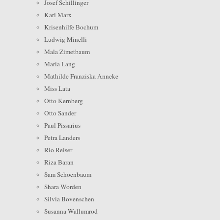
Josef Schillinger
Karl Marx
Krisenhilfe Bochum
Ludwig Minelli
Mala Zimetbaum
Maria Lang
Mathilde Franziska Anneke
Miss Lata
Otto Kernberg
Otto Sander
Paul Pissarius
Petra Landers
Rio Reiser
Riza Baran
Sam Schoenbaum
Shara Worden
Silvia Bovenschen
Susanna Wallumrod