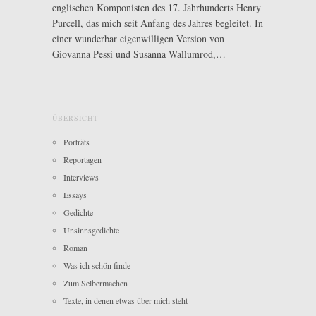
englischen Komponisten des 17. Jahrhunderts Henry
Purcell, das mich seit Anfang des Jahres begleitet. In
einer wunderbar eigenwilligen Version von
Giovanna Pessi und Susanna Wallumrod,…
ÜBERSICHT
Porträts
Reportagen
Interviews
Essays
Gedichte
Unsinnsgedichte
Roman
Was ich schön finde
Zum Selbermachen
Texte, in denen etwas über mich steht