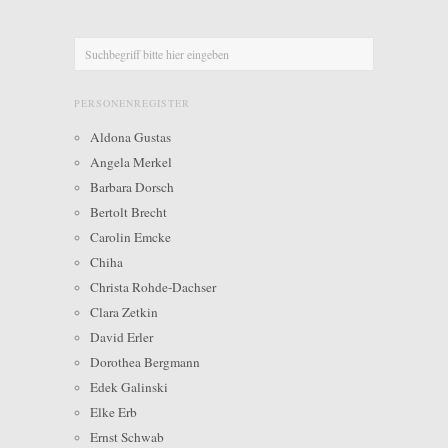
PERSONENREGISTER
Aldona Gustas
Angela Merkel
Barbara Dorsch
Bertolt Brecht
Carolin Emcke
Chiha
Christa Rohde-Dachser
Clara Zetkin
David Erler
Dorothea Bergmann
Edek Galinski
Elke Erb
Ernst Schwab