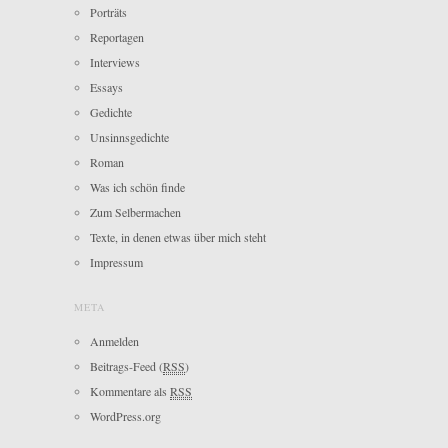
Porträts
Reportagen
Interviews
Essays
Gedichte
Unsinnsgedichte
Roman
Was ich schön finde
Zum Selbermachen
Texte, in denen etwas über mich steht
Impressum
META
Anmelden
Beitrags-Feed (
RSS
)
Kommentare als
RSS
WordPress.org