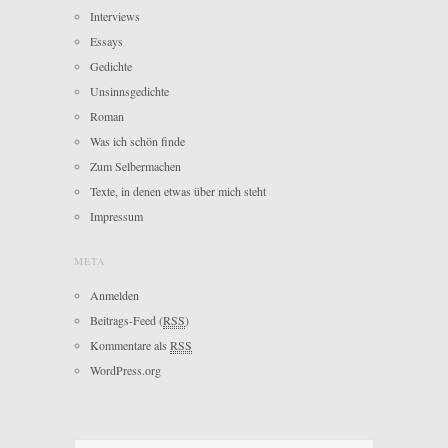
Interviews
Essays
Gedichte
Unsinnsgedichte
Roman
Was ich schön finde
Zum Selbermachen
Texte, in denen etwas über mich steht
Impressum
META
Anmelden
Beitrags-Feed (
RSS
)
Kommentare als
RSS
WordPress.org