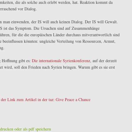
keiten, die als solche auch erlebt werden, hat. Reaktion kommt da
rraschend vor Dialog.
n man einwenden, der IS will auch keinen Dialog. Der IS will Gewalt.
IS ist das Symptom. Die Ursachen sind auf Zusammenhänge
ühren, für die die europäischen Länder durchaus mitverantwortlich sind
ie beeinflussen könnten: ungleiche Verteilung von Ressourcen, Armut,
ng.
 Hoffnung gibt es:
Die internationale Syrienkonferenz
, auf der derzeit
det wird, soll den Frieden nach Syrien bringen. Warum gibt es sie erst
 der Link zum Artikel in der taz: Give Peace a Chance
drucken oder als pdf speichern