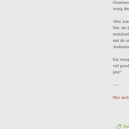
Gemeinsam
wenig übe
Aber, kan
Nur, der 
zurückzuf
und die s
Ausbeutu
Ein wenig
viel gere
jetzt?
—–
Hier auch
Aus