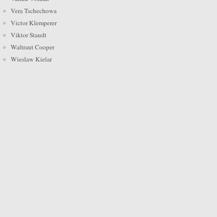
Vera Tschechowa
Victor Klemperer
Viktor Staudt
Waltraut Cooper
Wieslaw Kielar