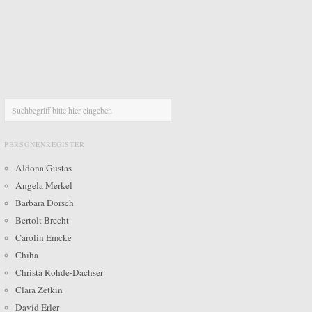
PERSONENREGISTER
Aldona Gustas
Angela Merkel
Barbara Dorsch
Bertolt Brecht
Carolin Emcke
Chiha
Christa Rohde-Dachser
Clara Zetkin
David Erler