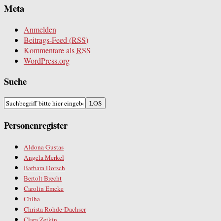
Meta
Anmelden
Beitrags-Feed (
RSS
)
Kommentare als
RSS
WordPress.org
Suche
Personenregister
Aldona Gustas
Angela Merkel
Barbara Dorsch
Bertolt Brecht
Carolin Emcke
Chiha
Christa Rohde-Dachser
Clara Zetkin