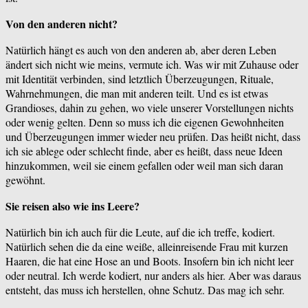
Von den anderen nicht?
Natürlich hängt es auch von den anderen ab, aber deren Leben
ändert sich nicht wie meins, vermute ich. Was wir mit Zuhause oder
mit Identität verbinden, sind letztlich Überzeugungen, Rituale,
Wahrnehmungen, die man mit anderen teilt. Und es ist etwas
Grandioses, dahin zu gehen, wo viele unserer Vorstellungen nichts
oder wenig gelten. Denn so muss ich die eigenen Gewohnheiten
und Überzeugungen immer wieder neu prüfen. Das heißt nicht, dass
ich sie ablege oder schlecht finde, aber es heißt, dass neue Ideen
hinzukommen, weil sie einem gefallen oder weil man sich daran
gewöhnt.
Sie reisen also wie ins Leere?
Natürlich bin ich auch für die Leute, auf die ich treffe, kodiert.
Natürlich sehen die da eine weiße, alleinreisende Frau mit kurzen
Haaren, die hat eine Hose an und Boots. Insofern bin ich nicht leer
oder neutral. Ich werde kodiert, nur anders als hier. Aber was daraus
entsteht, das muss ich herstellen, ohne Schutz. Das mag ich sehr.