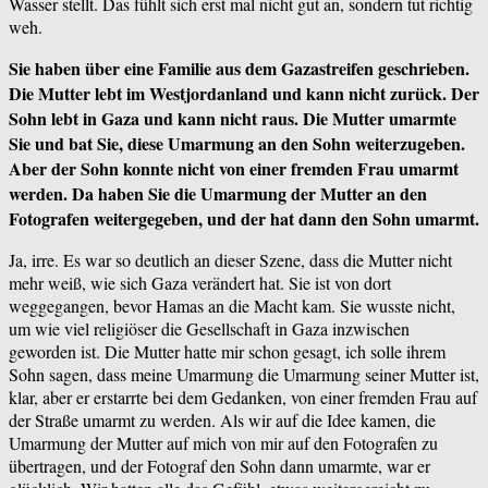
Wasser stellt. Das fühlt sich erst mal nicht gut an, sondern tut richtig
weh.
Sie haben über eine Familie aus dem Gazastreifen geschrieben.
Die Mutter lebt im Westjordanland und kann nicht zurück. Der
Sohn lebt in Gaza und kann nicht raus. Die Mutter umarmte
Sie und bat Sie, diese Umarmung an den Sohn weiterzugeben.
Aber der Sohn konnte nicht von einer fremden Frau umarmt
werden. Da haben Sie die Umarmung der Mutter an den
Fotografen weitergegeben, und der hat dann den Sohn umarmt.
Ja, irre. Es war so deutlich an dieser Szene, dass die Mutter nicht
mehr weiß, wie sich Gaza verändert hat. Sie ist von dort
weggegangen, bevor Hamas an die Macht kam. Sie wusste nicht,
um wie viel religiöser die Gesellschaft in Gaza inzwischen
geworden ist. Die Mutter hatte mir schon gesagt, ich solle ihrem
Sohn sagen, dass meine Umarmung die Umarmung seiner Mutter ist,
klar, aber er erstarrte bei dem Gedanken, von einer fremden Frau auf
der Straße umarmt zu werden. Als wir auf die Idee kamen, die
Umarmung der Mutter auf mich von mir auf den Fotografen zu
übertragen, und der Fotograf den Sohn dann umarmte, war er