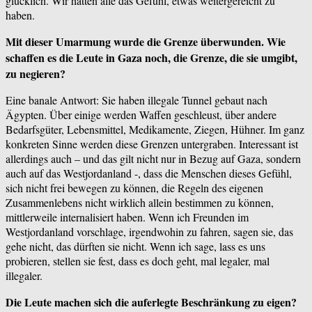
glücklich. Wir hatten alle das Gefühl, etwas weitergereicht zu
haben.
Mit dieser Umarmung wurde die Grenze überwunden. Wie
schaffen es die Leute in Gaza noch, die Grenze, die sie umgibt,
zu negieren?
Eine banale Antwort: Sie haben illegale Tunnel gebaut nach
Ägypten. Über einige werden Waffen geschleust, über andere
Bedarfsgüter, Lebensmittel, Medikamente, Ziegen, Hühner. Im ganz
konkreten Sinne werden diese Grenzen untergraben. Interessant ist
allerdings auch – und das gilt nicht nur in Bezug auf Gaza, sondern
auch auf das Westjordanland -, dass die Menschen dieses Gefühl,
sich nicht frei bewegen zu können, die Regeln des eigenen
Zusammenlebens nicht wirklich allein bestimmen zu können,
mittlerweile internalisiert haben. Wenn ich Freunden im
Westjordanland vorschlage, irgendwohin zu fahren, sagen sie, das
gehe nicht, das dürften sie nicht. Wenn ich sage, lass es uns
probieren, stellen sie fest, dass es doch geht, mal legaler, mal
illegaler.
Die Leute machen sich die auferlegte Beschränkung zu eigen?