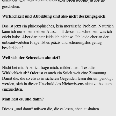
verstehen, weil man nicht in einer Welt leben möchte, in der sie
geschehen.
Wirklichkeit und Abbildung sind also nicht deckungsgleich.
Das ist jetzt ein philosophisches, kein moralische Problem. Natürlich
kann ich nur einen kleinen Ausschnitt dessen aufschreiben, was ich
erlebt habe. Aber darunter leide ich nicht so. Ich leide eher an der
unbeantworteten Frage: Ist es präzis und schonungslos genug
beschrieben?
Weil sich der Schrecken abnutzt?
Nicht bei mir. Aber ich frage mich, mildert mein Text die
Wirklichkeit ab? Oder ist er auch ein Stück weit eine Zumutung.
Damit die, die so etwas in sicheren Gegenden lesen dürfen, genötigt
werden, sich in dieser Unschuld des Nichtwissens nicht zu bequem
einzurichten.
Man liest es, und dann?
Dieses „und dann“ müssen die, die es lesen, eben aushalten.