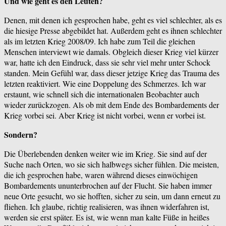
Und wie geht es den Leuten?
Denen, mit denen ich gesprochen habe, geht es viel schlechter, als es
die hiesige Presse abgebildet hat. Außerdem geht es ihnen schlechter
als im letzten Krieg 2008/09. Ich habe zum Teil die gleichen
Menschen interviewt wie damals. Obgleich dieser Krieg viel kürzer
war, hatte ich den Eindruck, dass sie sehr viel mehr unter Schock
standen. Mein Gefühl war, dass dieser jetzige Krieg das Trauma des
letzten reaktiviert. Wie eine Doppelung des Schmerzes. Ich war
erstaunt, wie schnell sich die internationalen Beobachter auch
wieder zurückzogen. Als ob mit dem Ende des Bombardements der
Krieg vorbei sei. Aber Krieg ist nicht vorbei, wenn er vorbei ist.
Sondern?
Die Überlebenden denken weiter wie im Krieg. Sie sind auf der
Suche nach Orten, wo sie sich halbwegs sicher fühlen. Die meisten,
die ich gesprochen habe, waren während dieses einwöchigen
Bombardements ununterbrochen auf der Flucht. Sie haben immer
neue Orte gesucht, wo sie hofften, sicher zu sein, um dann erneut zu
fliehen. Ich glaube, richtig realisieren, was ihnen widerfahren ist,
werden sie erst später. Es ist, wie wenn man kalte Füße in heißes