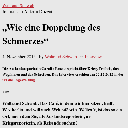
Waltraud Schwab
Journalistin Autorin Dozentin
„Wie eine Doppelung des
Schmerzes“
4. November 2013
· by
Waltraud Schwab
· in
Interview
Die Auslandsreporterin Carolin Emcke spricht über Krieg, Freiheit, das
Wegfahren und das Schreiben. Das Interview erschien am 22.12.2012 in der
taz.die Tageszeitung
.
***
Waltraud Schwab: Das Café, in dem wir hier sitzen, heißt
Westberlin und will auch Weltcafé sein. Weltcafé, ist das so ein
Ort, nach dem Sie, als Auslandsreporterin, als
Kriegsreporterin, als Reisende suchen?