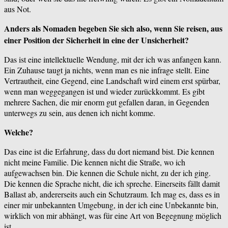
aus Not.
Anders als Nomaden begeben Sie sich also, wenn Sie reisen, aus
einer Position der Sicherheit in eine der Unsicherheit?
Das ist eine intellektuelle Wendung, mit der ich was anfangen kann.
Ein Zuhause taugt ja nichts, wenn man es nie infrage stellt. Eine
Vertrautheit, eine Gegend, eine Landschaft wird einem erst spürbar,
wenn man weggegangen ist und wieder zurückkommt. Es gibt
mehrere Sachen, die mir enorm gut gefallen daran, in Gegenden
unterwegs zu sein, aus denen ich nicht komme.
Welche?
Das eine ist die Erfahrung, dass du dort niemand bist. Die kennen
nicht meine Familie. Die kennen nicht die Straße, wo ich
aufgewachsen bin. Die kennen die Schule nicht, zu der ich ging.
Die kennen die Sprache nicht, die ich spreche. Einerseits fällt damit
Ballast ab, andererseits auch ein Schutzraum. Ich mag es, dass es in
einer mir unbekannten Umgebung, in der ich eine Unbekannte bin,
wirklich von mir abhängt, was für eine Art von Begegnung möglich
ist.