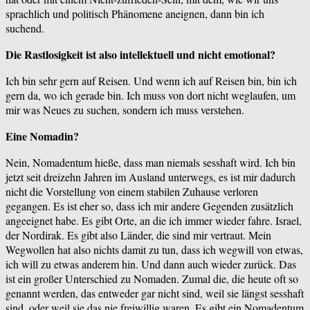
sprachlich und politisch Phänomene aneignen, dann bin ich
suchend.
Die Rastlosigkeit ist also intellektuell und nicht emotional?
Ich bin sehr gern auf Reisen. Und wenn ich auf Reisen bin, bin ich
gern da, wo ich gerade bin. Ich muss von dort nicht weglaufen, um
mir was Neues zu suchen, sondern ich muss verstehen.
Eine Nomadin?
Nein, Nomadentum hieße, dass man niemals sesshaft wird. Ich bin
jetzt seit dreizehn Jahren im Ausland unterwegs, es ist mir dadurch
nicht die Vorstellung von einem stabilen Zuhause verloren
gegangen. Es ist eher so, dass ich mir andere Gegenden zusätzlich
angeeignet habe. Es gibt Orte, an die ich immer wieder fahre. Israel,
der Nordirak. Es gibt also Länder, die sind mir vertraut. Mein
Wegwollen hat also nichts damit zu tun, dass ich wegwill von etwas,
ich will zu etwas anderem hin. Und dann auch wieder zurück. Das
ist ein großer Unterschied zu Nomaden. Zumal die, die heute oft so
genannt werden, das entweder gar nicht sind, weil sie längst sesshaft
sind, oder weil sie das nie freiwillig waren. Es gibt ein Nomadentum