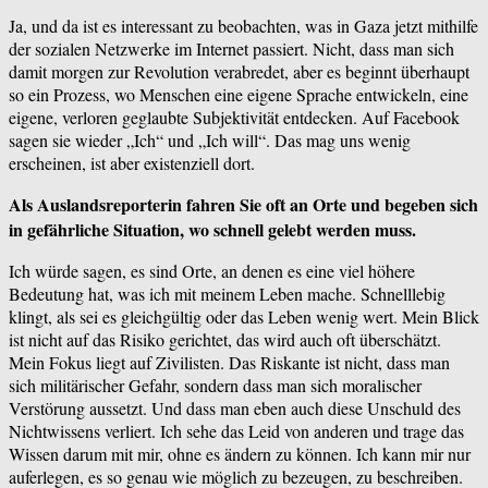
Ja, und da ist es interessant zu beobachten, was in Gaza jetzt mithilfe
der sozialen Netzwerke im Internet passiert. Nicht, dass man sich
damit morgen zur Revolution verabredet, aber es beginnt überhaupt
so ein Prozess, wo Menschen eine eigene Sprache entwickeln, eine
eigene, verloren geglaubte Subjektivität entdecken. Auf Facebook
sagen sie wieder „Ich“ und „Ich will“. Das mag uns wenig
erscheinen, ist aber existenziell dort.
Als Auslandsreporterin fahren Sie oft an Orte und begeben sich
in gefährliche Situation, wo schnell gelebt werden muss.
Ich würde sagen, es sind Orte, an denen es eine viel höhere
Bedeutung hat, was ich mit meinem Leben mache. Schnelllebig
klingt, als sei es gleichgültig oder das Leben wenig wert. Mein Blick
ist nicht auf das Risiko gerichtet, das wird auch oft überschätzt.
Mein Fokus liegt auf Zivilisten. Das Riskante ist nicht, dass man
sich militärischer Gefahr, sondern dass man sich moralischer
Verstörung aussetzt. Und dass man eben auch diese Unschuld des
Nichtwissens verliert. Ich sehe das Leid von anderen und trage das
Wissen darum mit mir, ohne es ändern zu können. Ich kann mir nur
auferlegen, es so genau wie möglich zu bezeugen, zu beschreiben.