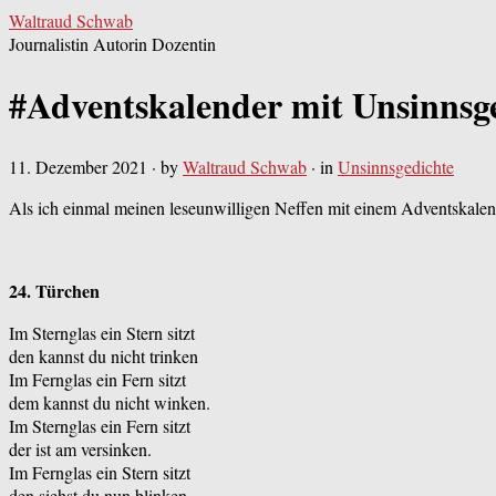
Waltraud Schwab
Journalistin Autorin Dozentin
#Adventskalender mit Unsinnsg
11. Dezember 2021
· by
Waltraud Schwab
· in
Unsinnsgedichte
Als ich einmal meinen leseunwilligen Neffen mit einem Adventskalende
24. Türchen
Im Sternglas ein Stern sitzt
den kannst du nicht trinken
Im Fernglas ein Fern sitzt
dem kannst du nicht winken.
Im Sternglas ein Fern sitzt
der ist am versinken.
Im Fernglas ein Stern sitzt
den siehst du nun blinken.