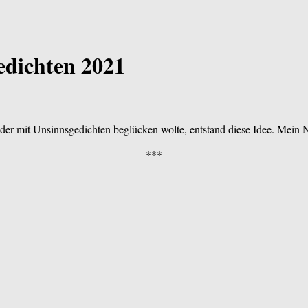
edichten 2021
r mit Unsinnsgedichten beglücken wolte, entstand diese Idee. Mein Nef
***