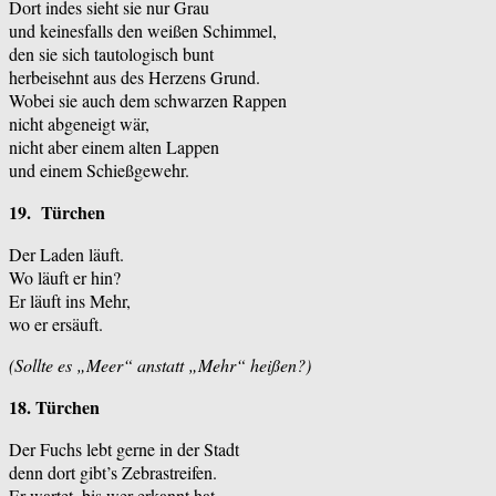
Dort indes sieht sie nur Grau
und keinesfalls den weißen Schimmel,
den sie sich tautologisch bunt
herbeisehnt aus des Herzens Grund.
Wobei sie auch dem schwarzen Rappen
nicht abgeneigt wär,
nicht aber einem alten Lappen
und einem Schießgewehr.
19. Türchen
Der Laden läuft.
Wo läuft er hin?
Er läuft ins Mehr,
wo er ersäuft.
(Sollte es „Meer“ anstatt „Mehr“ heißen?)
18. Türchen
Der Fuchs lebt gerne in der Stadt
denn dort gibt’s Zebrastreifen.
Er wartet, bis wer erkannt hat,