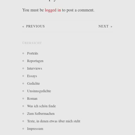
You must be
logged in
to post a comment.
«
PREVIOUS
NEXT
»
ÜBERSICHT
Porträts
Reportagen
Interviews
Essays
Gedichte
Unsinnsgedichte
Roman
Was ich schön finde
Zum Selbermachen
Texte, in denen etwas über mich steht
Impressum