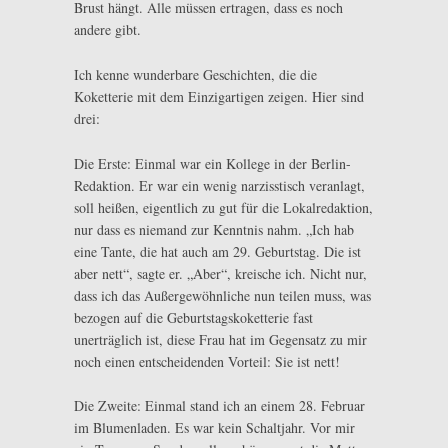
Brust hängt. Alle müssen ertragen, dass es noch
andere gibt.
Ich kenne wunderbare Geschichten, die die
Koketterie mit dem Einzigartigen zeigen. Hier sind
drei:
Die Erste: Einmal war ein Kollege in der Berlin-
Redaktion. Er war ein wenig narzisstisch veranlagt,
soll heißen, eigentlich zu gut für die Lokalredaktion,
nur dass es niemand zur Kenntnis nahm. „Ich hab
eine Tante, die hat auch am 29. Geburtstag. Die ist
aber nett“, sagte er. „Aber“, kreische ich. Nicht nur,
dass ich das Außergewöhnliche nun teilen muss, was
bezogen auf die Geburtstagskoketterie fast
unerträglich ist, diese Frau hat im Gegensatz zu mir
noch einen entscheidenden Vorteil: Sie ist nett!
Die Zweite: Einmal stand ich an einem 28. Februar
im Blumenladen. Es war kein Schaltjahr. Vor mir