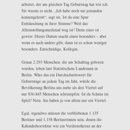
arbeitet, der am gleichen Tag Geburtstag hat wie ich.
Sie wusste es nicht. „Ich habe noch nie jemanden
kennengelernt“, sagt sie. Ist da eine Spur
Enttäuschung in ihrer Stimme? Weil das
Alleinstellungsmerkmal weg ist? Denn eines ist
gewiss: Dieses Datum macht einen besonders – aber
wenn es auch andere gibt, dann ist es schon weniger
besonders. Entschuldige, Kollegin.
Genau 2.293 Menschen, die am Schalttag geboren
wurden, leben laut Statistischem Landesamt in
Berlin. Wäre das ein Durchschnittswert für
Geburtstage an jedem Tag im Jahr, würde die
Bevölkerung Berlins um mehr als drei Viertel auf
nur 836.845 Menschen schrumpfen. Ist da Schmu im
Spiel? Nein. Sie haben ja von allem nur ein Viertel.
Egal, irgendwo müssen die verbliebenen 1.135
Berliner und 1.158 Berlinerinnen sein, denen die
Kalenderkorrektur wie ein Verdienstkreuz an der