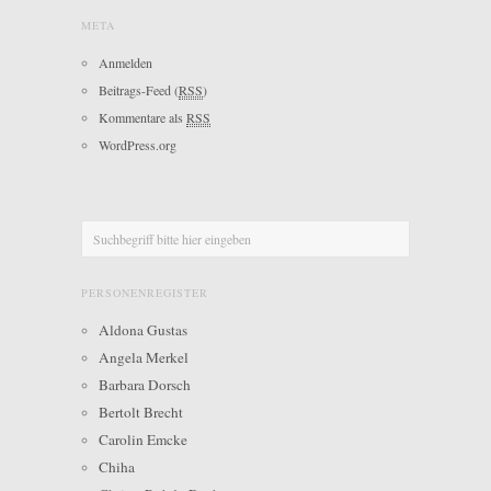
META
Anmelden
Beitrags-Feed (
RSS
)
Kommentare als
RSS
WordPress.org
PERSONENREGISTER
Aldona Gustas
Angela Merkel
Barbara Dorsch
Bertolt Brecht
Carolin Emcke
Chiha