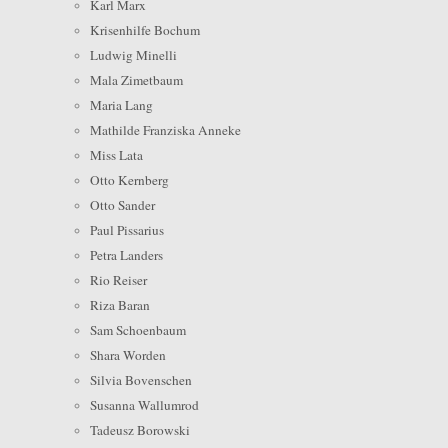
Karl Marx
Krisenhilfe Bochum
Ludwig Minelli
Mala Zimetbaum
Maria Lang
Mathilde Franziska Anneke
Miss Lata
Otto Kernberg
Otto Sander
Paul Pissarius
Petra Landers
Rio Reiser
Riza Baran
Sam Schoenbaum
Shara Worden
Silvia Bovenschen
Susanna Wallumrod
Tadeusz Borowski