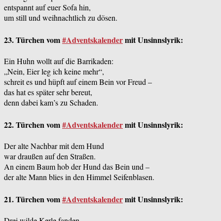
entspannt auf euer Sofa hin,
um still und weihnachtlich zu dösen.
23. Türchen vom
#Adventskalender
mit Unsinnslyrik:
Ein Huhn wollt auf die Barrikaden:
„Nein, Eier leg ich keine mehr“,
schreit es und hüpft auf einem Bein vor Freud –
das hat es später sehr bereut,
denn dabei kam’s zu Schaden.
22. Türchen vom
#Adventskalender
mit Unsinnslyrik:
Der alte Nachbar mit dem Hund
war draußen auf den Straßen.
An einem Baum hob der Hund das Bein und –
der alte Mann blies in den Himmel Seifenblasen.
21. Türchen vom
#Adventskalender
mit Unsinnslyrik:
Drei wilde Kerle fanden