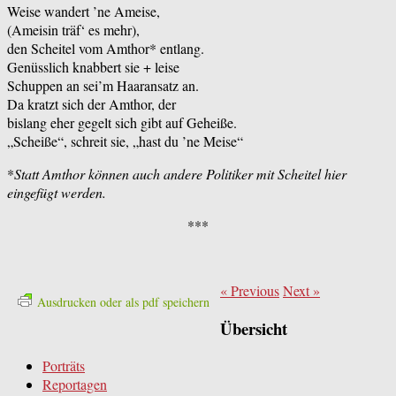
Weise wandert ’ne Ameise,
(Ameisin träf‘ es mehr),
den Scheitel vom Amthor* entlang.
Genüsslich knabbert sie + leise
Schuppen an sei’m Haaransatz an.
Da kratzt sich der Amthor, der
bislang eher gegelt sich gibt auf Geheiße.
„Scheiße“, schreit sie, „hast du ’ne Meise“
*
Statt Amthor können auch andere Politiker mit Scheitel hier
eingefügt werden.
***
«
Previous
Next
»
Ausdrucken oder als pdf speichern
Übersicht
Porträts
Reportagen