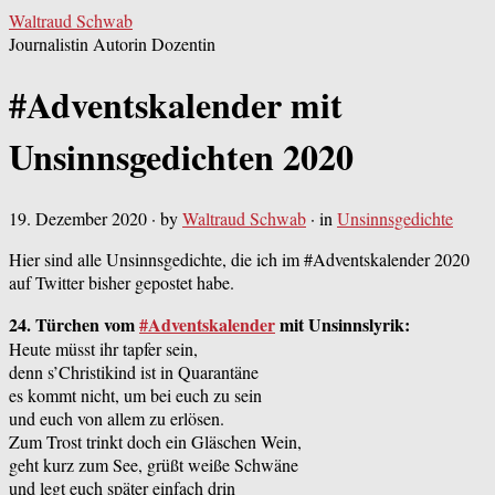
Waltraud Schwab
Journalistin Autorin Dozentin
#Adventskalender mit
Unsinnsgedichten 2020
19. Dezember 2020
· by
Waltraud Schwab
· in
Unsinnsgedichte
Hier sind alle Unsinnsgedichte, die ich im #Adventskalender 2020
auf Twitter bisher gepostet habe.
24. Türchen vom
#Adventskalender
mit Unsinnslyrik:
Heute müsst ihr tapfer sein,
denn s’Christikind ist in Quarantäne
es kommt nicht, um bei euch zu sein
und euch von allem zu erlösen.
Zum Trost trinkt doch ein Gläschen Wein,
geht kurz zum See, grüßt weiße Schwäne
und legt euch später einfach drin