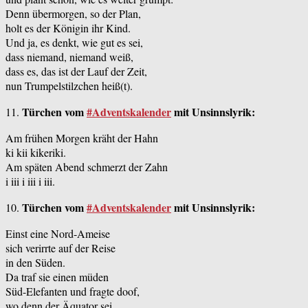
Denn übermorgen, so der Plan,
holt es der Königin ihr Kind.
Und ja, es denkt, wie gut es sei,
dass niemand, niemand weiß,
dass es, das ist der Lauf der Zeit,
nun Trumpelstilzchen heiß(t).
Türchen vom
#Adventskalender
mit Unsinnslyrik:
11.
Am frühen Morgen kräht der Hahn
ki kii kikeriki.
Am späten Abend schmerzt der Zahn
i iii i iii i iii.
Türchen vom
#Adventskalender
mit Unsinnslyrik:
10.
Einst eine Nord-Ameise
sich verirrte auf der Reise
in den Süden.
Da traf sie einen müden
Süd-Elefanten und fragte doof,
wo denn der Äquator sei.