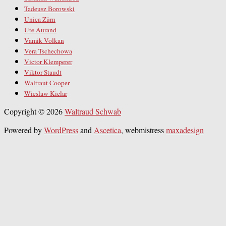
Tadeusz Borowski
Unica Zürn
Ute Aurand
Vamik Volkan
Vera Tschechowa
Victor Klemperer
Viktor Staudt
Waltraut Cooper
Wieslaw Kielar
Copyright © 2026
Waltraud Schwab
Powered by
WordPress
and
Ascetica
, webmistress
maxadesign