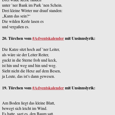
unter ’ner Bank im Park ’nen Schein.
Drei kleine Wörter nur drauf standen:
„Kann das sein?“
Die wilden Kerle lasen es
und vergaßen es.
20. Türchen vom
#Adventskalender
mit Unsinnslyrik:
Die Katze sitzt hoch auf ’ner Leiter,
als wäre sie der Leiter Reiter,
guckt in die Sterne froh und keck,
ist hin und weg und hin und weg.
Sieht nicht die Hexe auf dem Besen,
ja Leute, das ist’s dann gewe
sen.
19. Türchen vom
#Adventskalender
mit Unsinnslyrik:
Am Boden liegt das kleine Blatt,
bewegt sich leicht im Wind.
Es hatte, sagt es, den Baum satt,