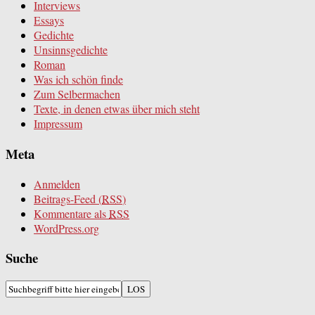
Interviews
Essays
Gedichte
Unsinnsgedichte
Roman
Was ich schön finde
Zum Selbermachen
Texte, in denen etwas über mich steht
Impressum
Meta
Anmelden
Beitrags-Feed (
RSS
)
Kommentare als
RSS
WordPress.org
Suche