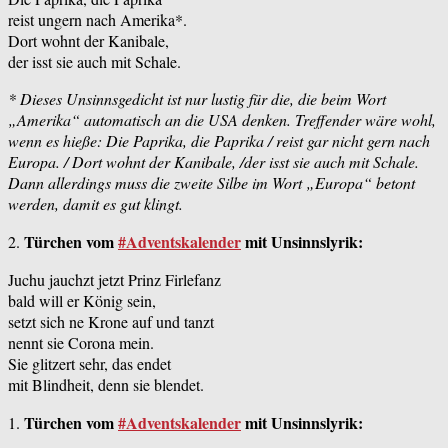
reist ungern nach Amerika*.
Dort wohnt der Kanibale,
der isst sie auch mit Schale.
* Dieses Unsinnsgedicht ist nur lustig für die, die beim Wort
„Amerika“ automatisch an die USA denken. Treffender wäre wohl,
wenn es hieße:
Die Paprika, die Paprika / reist gar nicht gern nach
Europa. / Dort wohnt der Kanibale, /der isst sie auch mit Schale.
Dann allerdings muss die zweite Silbe im Wort „Europa“ betont
werden, damit es gut klingt.
Türchen vom
#Adventskalender
mit Unsinnslyrik:
2.
Juchu jauchzt jetzt Prinz Firlefanz
bald will er König sein,
setzt sich ne Krone auf und tanzt
nennt sie Corona mein.
Sie glitzert sehr, das endet
mit Blindheit, denn sie blendet.
Türchen vom
#Adventskalender
mit Unsinnslyrik:
1.