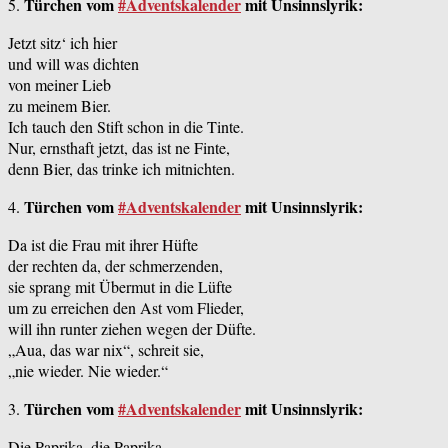
Türchen vom
#Adventskalender
mit Unsinnslyrik:
5.
Jetzt sitz‘ ich hier
und will was dichten
von meiner Lieb
zu meinem Bier.
Ich tauch den Stift schon in die Tinte.
Nur, ernsthaft jetzt, das ist ne Finte,
denn Bier, das trinke ich
mitnichten.
Türchen vom
#Adventskalender
mit Unsinnslyrik:
4.
Da ist die Frau mit ihrer Hüfte
der rechten da, der schmerzenden,
sie sprang mit Übermut in die Lüfte
um zu erreichen den Ast vom Flieder,
will ihn runter ziehen wegen der Düfte.
„Aua, das war nix“, schreit sie,
„nie wieder. Nie wieder.“
Türchen vom
#Adventskalender
mit Unsinnslyrik:
3.
Die Paprika, die Paprika