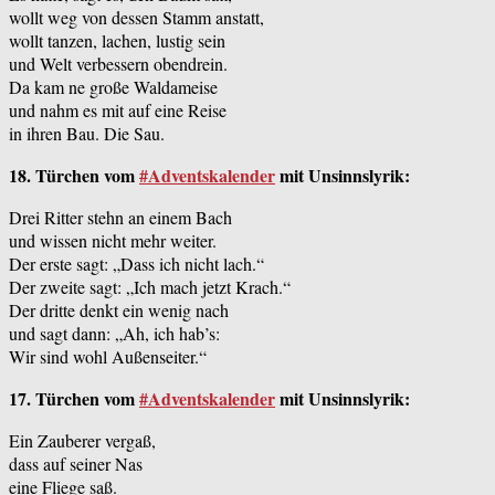
wollt weg von dessen Stamm anstatt,
wollt tanzen, lachen, lustig sein
und Welt verbessern obendrein.
Da kam ne große Waldameise
und nahm es mit auf eine Reise
in ihren Bau. Die Sau.
18. Türchen vom
#Adventskalender
mit Unsinnslyrik:
Drei Ritter stehn an einem Bach
und wissen nicht mehr weiter.
Der erste sagt: „Dass ich nicht lach.“
Der zweite sagt: „Ich mach jetzt Krach.“
Der dritte denkt ein wenig nach
und sagt dann: „Ah, ich hab’s:
Wir sind wohl Außenseiter.“
17. Türchen vom
#Adventskalender
mit Unsinnslyrik:
Ein Zauberer vergaß,
dass auf seiner Nas
eine Fliege saß.